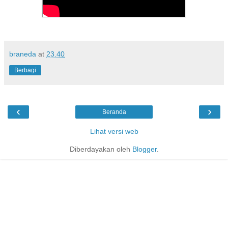
braneda
at
23.40
Berbagi
‹
›
Beranda
Lihat versi web
Diberdayakan oleh
Blogger
.